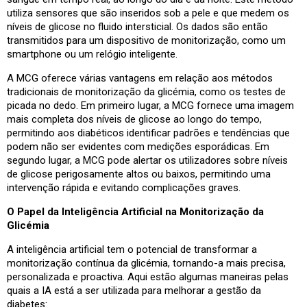
utiliza sensores que são inseridos sob a pele e que medem os
níveis de glicose no fluido intersticial. Os dados são então
transmitidos para um dispositivo de monitorização, como um
smartphone ou um relógio inteligente.
A MCG oferece várias vantagens em relação aos métodos
tradicionais de monitorização da glicémia, como os testes de
picada no dedo. Em primeiro lugar, a MCG fornece uma imagem
mais completa dos níveis de glicose ao longo do tempo,
permitindo aos diabéticos identificar padrões e tendências que
podem não ser evidentes com medições esporádicas. Em
segundo lugar, a MCG pode alertar os utilizadores sobre níveis
de glicose perigosamente altos ou baixos, permitindo uma
intervenção rápida e evitando complicações graves.
O Papel da Inteligência Artificial na Monitorização da
Glicémia
A inteligência artificial tem o potencial de transformar a
monitorização contínua da glicémia, tornando-a mais precisa,
personalizada e proactiva. Aqui estão algumas maneiras pelas
quais a IA está a ser utilizada para melhorar a gestão da
diabetes: