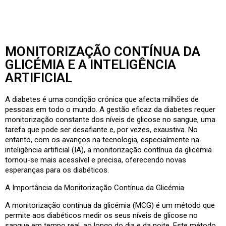
MONITORIZAÇÃO CONTÍNUA DA
GLICÉMIA E A INTELIGÊNCIA
ARTIFICIAL
A diabetes é uma condição crónica que afecta milhões de
pessoas em todo o mundo. A gestão eficaz da diabetes requer
monitorização constante dos níveis de glicose no sangue, uma
tarefa que pode ser desafiante e, por vezes, exaustiva. No
entanto, com os avanços na tecnologia, especialmente na
inteligência artificial (IA), a monitorização contínua da glicémia
tornou-se mais acessível e precisa, oferecendo novas
esperanças para os diabéticos.
A Importância da Monitorização Contínua da Glicémia
A monitorização contínua da glicémia (MCG) é um método que
permite aos diabéticos medir os seus níveis de glicose no
sangue em tempo real, ao longo do dia e da noite. Este método