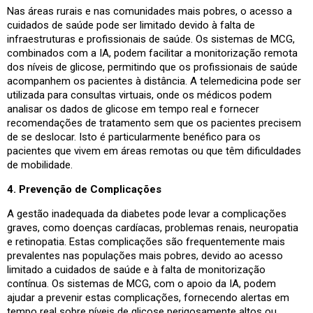
Nas áreas rurais e nas comunidades mais pobres, o acesso a
cuidados de saúde pode ser limitado devido à falta de
infraestruturas e profissionais de saúde. Os sistemas de MCG,
combinados com a IA, podem facilitar a monitorização remota
dos níveis de glicose, permitindo que os profissionais de saúde
acompanhem os pacientes à distância. A telemedicina pode ser
utilizada para consultas virtuais, onde os médicos podem
analisar os dados de glicose em tempo real e fornecer
recomendações de tratamento sem que os pacientes precisem
de se deslocar. Isto é particularmente benéfico para os
pacientes que vivem em áreas remotas ou que têm dificuldades
de mobilidade.
4. Prevenção de Complicações
A gestão inadequada da diabetes pode levar a complicações
graves, como doenças cardíacas, problemas renais, neuropatia
e retinopatia. Estas complicações são frequentemente mais
prevalentes nas populações mais pobres, devido ao acesso
limitado a cuidados de saúde e à falta de monitorização
contínua. Os sistemas de MCG, com o apoio da IA, podem
ajudar a prevenir estas complicações, fornecendo alertas em
tempo real sobre níveis de glicose perigosamente altos ou