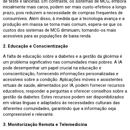
de teste e lancetas. Em contraste, os sistemas de MCG, embora
inicialmente mais caros, podem ser mais custo-efetivos a longo
prazo, pois reduzem a necessidade de compras frequentes de
consumíveis. Além disso, à medida que a tecnologia avança e a
produção em massa se torna mais comum, espera-se que os
custos dos sistemas de MCG diminuam, tornando-os mais
acessíveis para as populações de baixa renda.
2. Educação e Conscientização
A falta de educação sobre a diabetes e a gestão da glicémia é
um problema significativo nas comunidades mais pobres. A IA
pode desempenhar um papel crucial na educação e
conscientização, fornecendo informações personalizadas e
acessíveis sobre a condição. Aplicações móveis e assistentes
virtuais de saúde, alimentados por IA, podem fornecer recursos
educativos, responder a perguntas e oferecer conselhos sobre a
gestão da diabetes. Estes recursos podem ser disponibilizados
em várias línguas e adaptados às necessidades culturais das
diferentes comunidades, garantindo que a informação seja
compreensível e relevante.
3. Monitorização Remota e Telemedicina