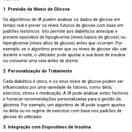
1. Previsão de Níveis de Glicose
Os algoritmos de IA podem analisar os dados de glicose em
tempo real e prever os níveis futuros de glicose com base em
padrões históricos. Isto permite aos diabéticos antecipar e
prevenir episódios de hipoglicemia (níveis baixos de glicose) ou
hiperglicemia (níveis altos de glicose) antes que ocorram. Por
exemplo, se o algoritmo prever que os níveis de glicose vão cair
durante a noite, o utilizador pode ajustar a sua dose de insulina
ou consumir uma ceia antes de dormir.
2. Personalização do Tratamento
Cada diabético é único, e os seus níveis de glicose podem ser
influenciados por uma variedade de fatores, como dieta,
exercício, stress e medicação. A IA pode analisar estes factores
e fornecer recomendações personalizadas para a gestão da
glicémia. Por exemplo, um algoritmo de IA pode sugerir ajustes
na dieta ou no regime de exercício com base nos padrões de
glicose do utilizador.
3. Integração com Dispositivos de Insulina