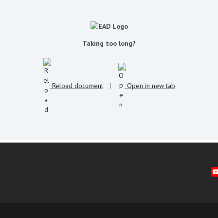
Taking too long?
Reload document
|
Open in new tab