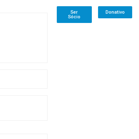
Ser
Donativo
Sócio