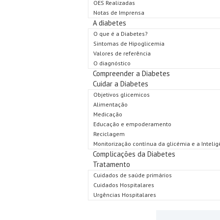
OES Realizadas
Notas de Imprensa
A diabetes
O que é a Diabetes?
Sintomas de Hipoglicemia
Valores de referência
O diagnóstico
Compreender a Diabetes
Cuidar a Diabetes
Objetivos glicemicos
Alimentação
Medicação
Educação e empoderamento
Reciclagem
Monitorização contínua da glicémia e a Inteligên
Complicações da Diabetes
Tratamento
Cuidados de saúde primários
Cuidados Hospitalares
Urgências Hospitalares