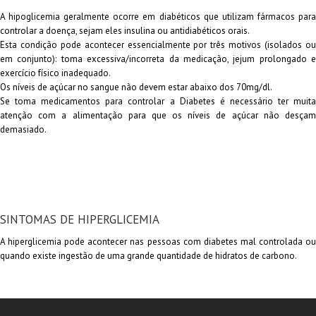
A hipoglicemia geralmente ocorre em diabéticos que utilizam fármacos para
controlar a doença, sejam eles insulina ou antidiabéticos orais.
Esta condição pode acontecer essencialmente por três motivos (isolados ou
em conjunto): toma excessiva/incorreta da medicação, jejum prolongado e
exercício físico inadequado.
Os níveis de açúcar no sangue não devem estar abaixo dos 70mg/dl.
Se toma medicamentos para controlar a Diabetes é necessário ter muita
atenção com a alimentação para que os níveis de açúcar não desçam
demasiado.
SINTOMAS DE HIPERGLICEMIA
A hiperglicemia pode acontecer nas pessoas com diabetes mal controlada ou
quando existe ingestão de uma grande quantidade de hidratos de carbono.